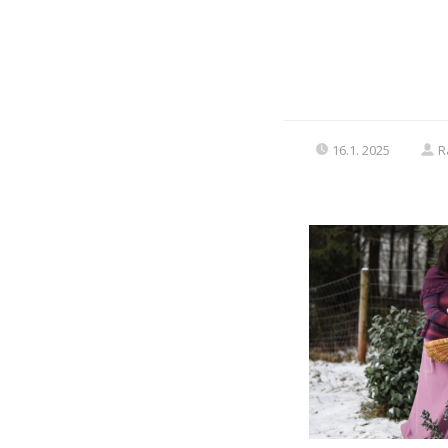
16.1. 2025
R