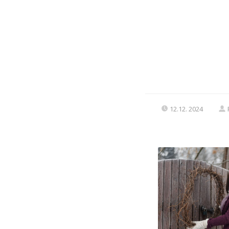
12.12. 2024