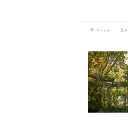
10.4. 2025
R